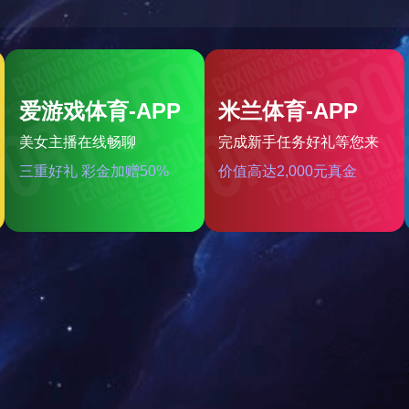
稳压型直流开关电源（大型）
LDP系列高频电镀电源